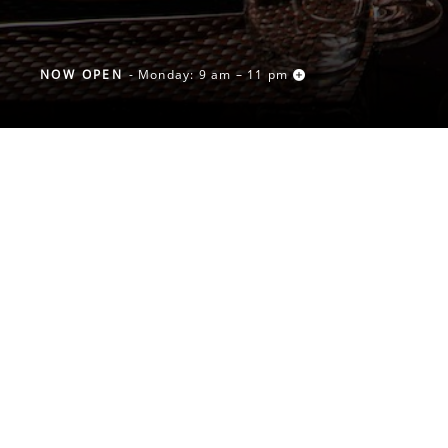
NOW OPEN
- Monday: 9 am – 11 pm
MENU